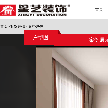
首页
首页
>
案例详情
>
漓江锦俯
户型图
案例展