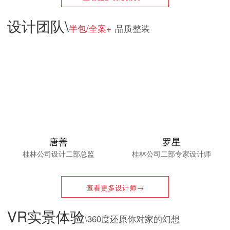
设计团队\
半包/全案+
品质整装
唐善
罗星
桂林公司设计二部总监
桂林公司二部专家设计师
查看更多设计师→
VR实景体验
\360度还原你对家的幻想