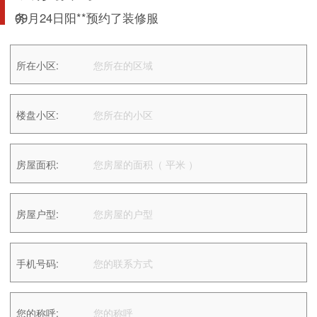
09月24日阳**预约了装修服
务
10月19日唐预约了装修服务
10月28日徐预约了装修服务
所在小区:
10月28日韦**预约了装修服
务
11月20日黄**预约了装修服
楼盘小区:
务
12月12日程**预约了装修服
务
12月14日欧**预约了装修服
房屋面积:
务
12月18日丽预约了装修服务
01月06日林**预约了装修服
房屋户型:
务
03月04日陈**预约了装修服
务
03月04日莫**预约了装修服
手机号码:
务
03月10日李预约了装修服务
03月16日熊**预约了装修服
您的称呼: