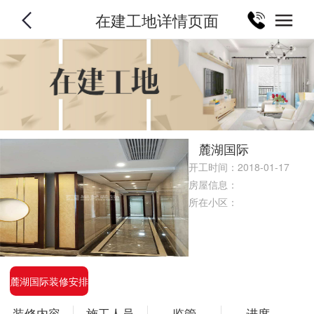
在建工地详情页面
麓湖国际
开工时间：2018-01-17
房屋信息：
所在小区：
麓湖国际装修安排
装修内容
施工人员
监管
进度