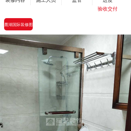
验收交付
麓湖国际装修图